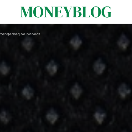
ntengedrag beïnvloedt