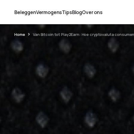
Beleggen
Vermogens
Tips
Blog
Over ons
Home
Van Bitcoin tot Play2Earn: Hoe cryptovaluta consume