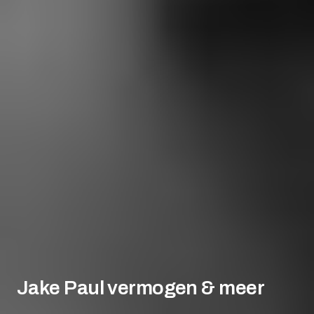
Jake Paul vermogen & meer